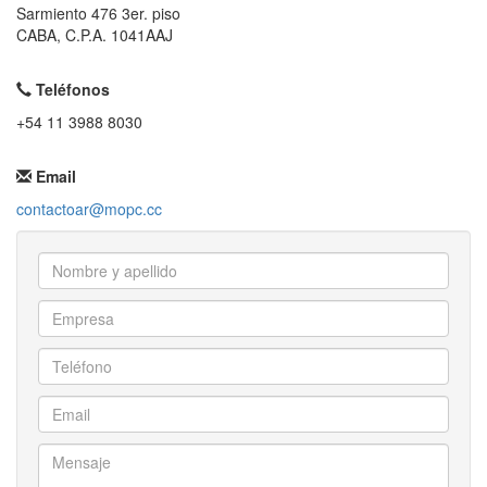
Sarmiento 476 3er. piso
CABA, C.P.A. 1041AAJ
Teléfonos
+54 11 3988 8030
Email
contactoar@mopc.cc