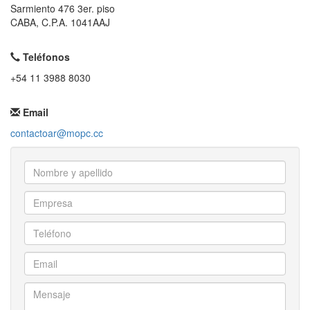
Sarmiento 476 3er. piso
CABA, C.P.A. 1041AAJ
Teléfonos
+54 11 3988 8030
Email
contactoar@mopc.cc