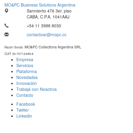
MO&PC Business Solutions Argentina
Sarmiento 476 3er. piso
CABA, C.P.A. 1041AAJ
+54 11 3988 8030
contactoar@mopc.cc
MO&PC Collections Argentina SRL
Razón Social:
CUIT 30-70712489-6
Empresa
Servicios
Plataforma
Novedades
Innovación
Trabajá con Nosotros
Contacto
Facebook
Twitter
Linkedin