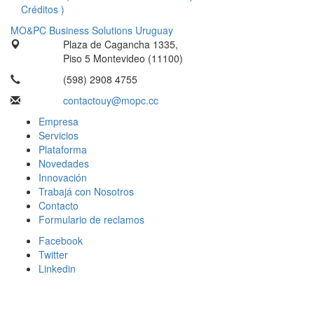
Créditos )
MO&PC Business Solutions Uruguay
Plaza de Cagancha 1335,
Piso 5 Montevideo (11100)
(598) 2908 4755
contactouy@mopc.cc
Empresa
Servicios
Plataforma
Novedades
Innovación
Trabajá con Nosotros
Contacto
Formulario de reclamos
Facebook
Twitter
Linkedin