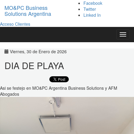
Facebook
MO&PC Business
Twitter
Solutions Argentina
Linked In
Acceso Clientes
Toggl
navig
Viernes, 30 de Enero de 2026
DIA DE PLAYA
Asi se festejo en MO&PC Argentina Business Solutions y AFM
Abogados