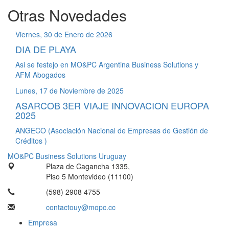
Otras Novedades
Viernes, 30 de Enero de 2026
DIA DE PLAYA
Asi se festejo en MO&PC Argentina Business Solutions y
AFM Abogados
Lunes, 17 de Noviembre de 2025
ASARCOB 3ER VIAJE INNOVACION EUROPA
2025
ANGECO (Asociación Nacional de Empresas de Gestión de
Créditos )
MO&PC Business Solutions Uruguay
Plaza de Cagancha 1335,
Piso 5 Montevideo (11100)
(598) 2908 4755
contactouy@mopc.cc
Empresa