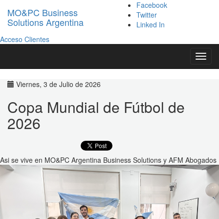
Facebook
MO&PC Business
Twitter
Solutions Argentina
Linked In
Acceso Clientes
Toggl
navig
Viernes, 3 de Julio de 2026
Copa Mundial de Fútbol de
2026
Asi se vive en MO&PC Argentina Business Solutions y AFM Abogados